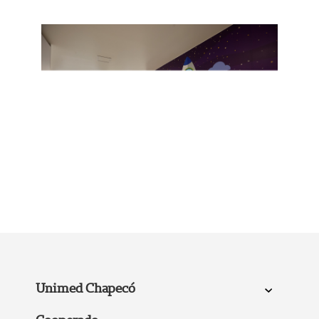
Unimed Chapecó