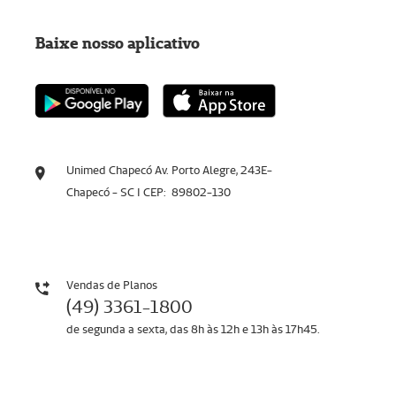
Baixe nosso aplicativo
Unimed Chapecó Av. Porto Alegre, 243E-
Chapecó - SC I CEP: 89802-130
Vendas de Planos
(49) 3361-1800
de segunda a sexta, das 8h às 12h e 13h às 17h45.