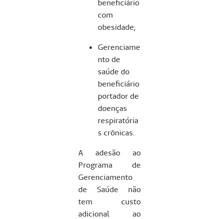
beneficiário
com
obesidade;
Gerenciame
nto de
saúde do
beneficiário
portador de
doenças
respiratória
s crônicas.
A adesão ao
Programa de
Gerenciamento
de Saúde não
tem custo
adicional ao