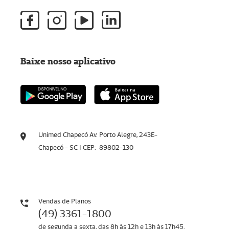
Baixe nosso aplicativo
Unimed Chapecó Av. Porto Alegre, 243E-
Chapecó - SC I CEP: 89802-130
Vendas de Planos
(49) 3361-1800
de segunda a sexta, das 8h às 12h e 13h às 17h45.