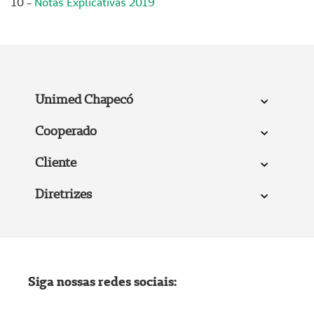
10 -
Notas Explicativas 2019
Unimed Chapecó
Cooperado
Cliente
Diretrizes
Siga nossas redes sociais: