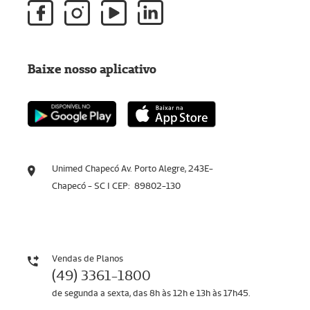
Baixe nosso aplicativo
Unimed Chapecó Av. Porto Alegre, 243E-
Chapecó - SC I CEP: 89802-130
Vendas de Planos
(49) 3361-1800
de segunda a sexta, das 8h às 12h e 13h às 17h45.