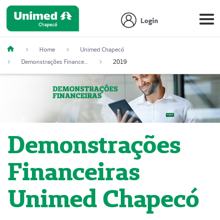
Login
Home
Unimed Chapecó
Demonstrações Financeiras
2019
Demonstrações
Financeiras
Unimed Chapecó