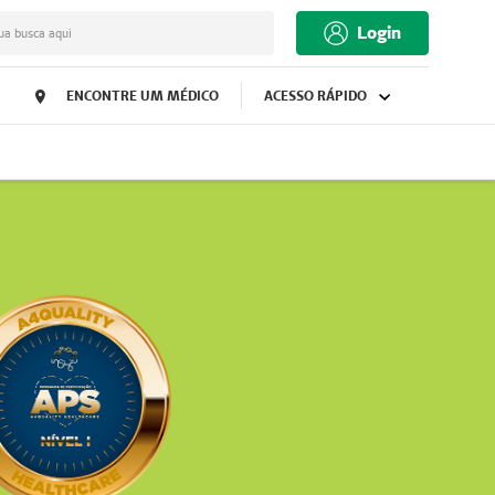
Login
ua busca aqui
ENCONTRE UM MÉDICO
ACESSO RÁPIDO