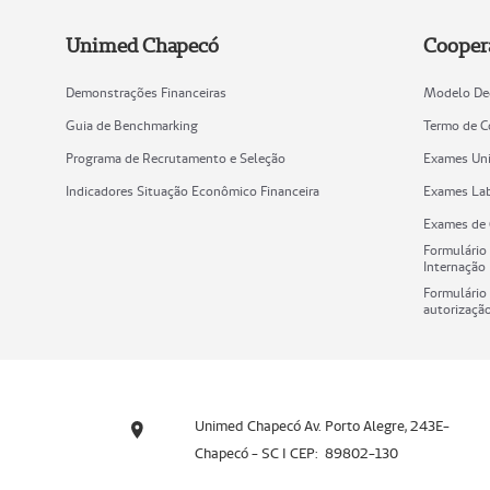
Unimed Chapecó
Cooper
Demonstrações Financeiras
Modelo De
Guia de Benchmarking
Termo de 
Programa de Recrutamento e Seleção
Exames U
Indicadores Situação Econômico Financeira
Exames Lab
Exames de 
Formulário
Internação
Formulário 
autorizaçã
Unimed Chapecó Av. Porto Alegre, 243E-
Chapecó - SC I CEP: 89802-130