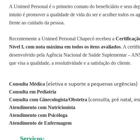
A Unimed Personal é o primeiro contato do beneficiário e seus 
intuito é promover a qualidade de vida do ser e acolher todos os 
frente ao cuidado da pessoa.
Recentemente a Unimed Personal Chapecó recebeu a
Certificaç
Nível I, com nota máxima em todos os itens avaliados
. A certi
desenvolvido pela Agência Nacional de Saúde Suplementar – AN
que visa a qualidade, a resolutividade e a satisfação do cliente.
(eletiva e suporte a pequenas urgências)
Consulta Médica
Consulta em Pediatria
(consulta, pré natal, in
Consulta com Ginecologista/Obstetra
Atendimento com Nutricionista
Atendimento com Psicóloga
Atendimento de Enfermagem
Serviços: