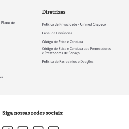
Diretrizes
 Plano de
Política de Privacidade - Unimed Chapecó
Canal de Denúncias
Código de Ética e Conduta
Código de Ética e Conduta aos Fornecedores
e Prestadores de Serviço
Política de Patrocínios e Doações
ou
Siga nossas redes sociais: