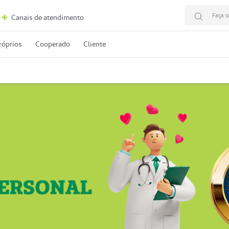
Faça s
Canais de atendimento
róprios
Cooperado
Cliente