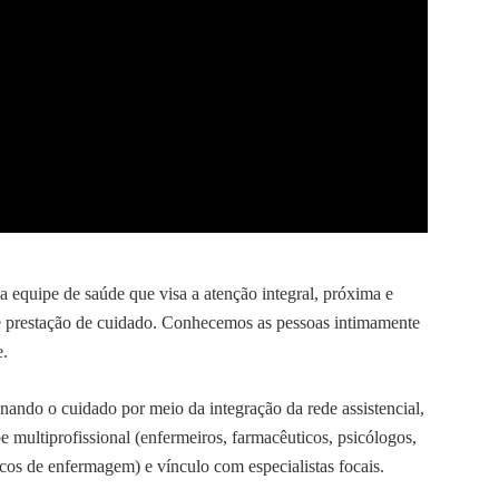
equipe de saúde que visa a atenção integral, próxima e
de prestação de cuidado. Conhecemos as pessoas intimamente
e.
enando o cuidado por meio da integração da rede assistencial,
e multiprofissional (enfermeiros, farmacêuticos, psicólogos,
nicos de enfermagem) e vínculo com especialistas focais.