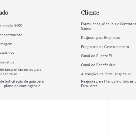
ado
Cliente
Formulários, Manuais e Contratos
claração INSS
Saúde
Consentimento
Reajuste para Empresas
nimagem
Programas de Gerenciamento
oratório
Canal do Cliente PJ
Genética
Canal do Beneficiário
 de Encaminhamento para
 Hospitalar
Alterações da Rede Hospitalar
de Solicitação de guia para
Reajuste para Planos Individuais 
o - plano de contingência
Familiares