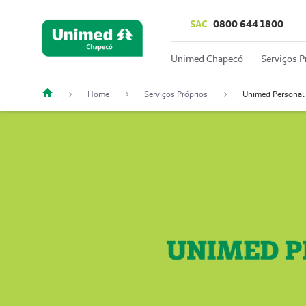
SAC
0800 644 1800
Unimed Chapecó
Serviços P
Home
Serviços Próprios
Unimed Personal