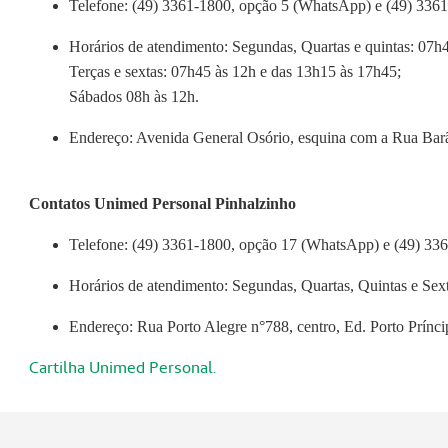
Telefone: (49) 3361-1800, opção 5 (WhatsApp) e (49) 3361
Horários de atendimento: Segundas, Quartas e quintas: 07h
Terças e sextas: 07h45 às 12h e das 13h15 às 17h45;
Sábados 08h às 12h.
Endereço: Avenida General Osório, esquina com a Rua Barão
Contatos Unimed Personal Pinhalzinho
Telefone: (49) 3361-1800, opção 17 (WhatsApp) e (49) 336
Horários de atendimento: Segundas, Quartas, Quintas e Sex
Endereço: Rua Porto Alegre n°788, centro, Ed. Porto Prínci
Cartilha Unimed Personal
.