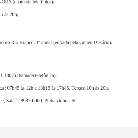
-1815 (chamada telefônica);
45 às 20h;
 do Rio Branco, 1º andar (entrada pela General Osório).
1-1807 (chamada telefônica);
tas: 07h45 às 12h e 13h15 às 17h45. Terças: 10h às 20h.
pe, Sala 1, 89870-000, Pinhalzinho - SC.