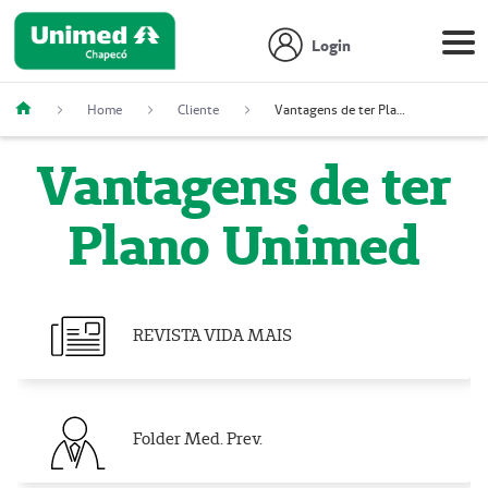
Login
Home
Cliente
Vantagens de ter Plano Unimed
Vantagens de ter
Plano Unimed
REVISTA VIDA MAIS
Folder Med. Prev.