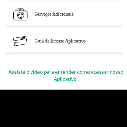
Serviços Adicionais
Guia de Acesso Aplicativo
Assista o video para entender como acessar nosso
Aplicativo.