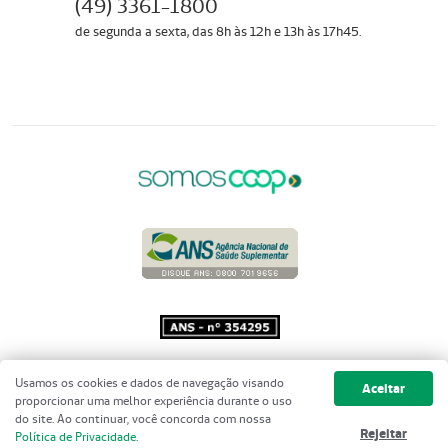
(49) 3361-1800
de segunda a sexta, das 8h às 12h e 13h às 17h45.
Copyright 2001 - 2026 Unimed do
Usamos os cookies e dados de navegação visando
Aceitar
Brasil - Todos os direitos reservados
proporcionar uma melhor experiência durante o uso
do site. Ao continuar, você concorda com nossa
Rejeitar
Política de Privacidade
.