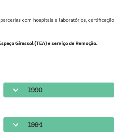
arcerias com hospitais e laboratórios, certificação
Espaço Girassol (TEA) e serviço de Remoção.
1990
1994