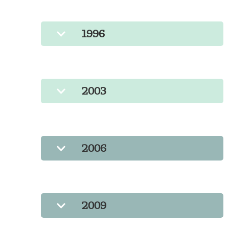
1996
2003
2006
2009