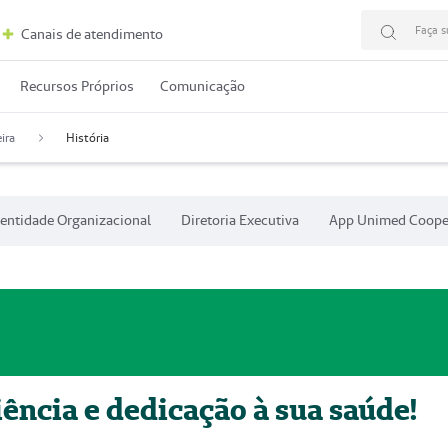
Faça s
Canais de atendimento
Recursos Próprios
Comunicação
ira
História
dentidade Organizacional
Diretoria Executiva
App Unimed Coope
ência e dedicação à sua saúde!