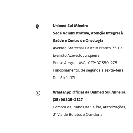
Unimed Sul Mineira
Sede Administrativa, Atenção Integral à
Saúde e Centro de Oncologia
Avenida Marechal Castelo Branco, 75, Cel
Evaristo Azevedo Junqueira
Pouso Alegre - MG | CEP: 37.550-275
Funcionamento: de segunda a sexta-feira |
Das 8h às 17h
WhatsApp Oficial da Unimed Sul Mineira:
(35) 99825-2127
Compra de Planos de Saúde, Autorizações,
2ª Via de Boletos e Ouvidoria