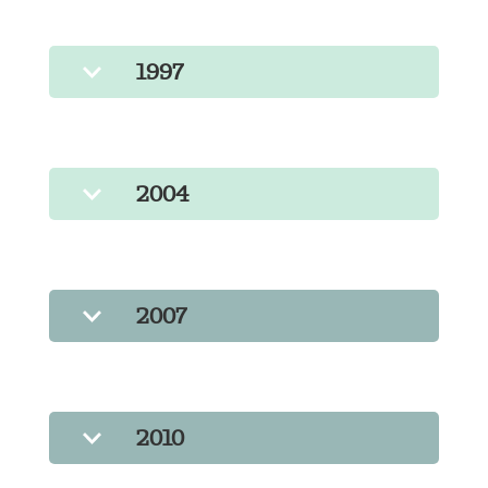
1997
2004
2007
2010