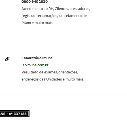
0800 940 1820
Atendimento ao RH, Clientes, prestadores,
registrar reclamações, cancelamento de
Plano e muito mais.
Laboratório Imune
labimune.com.br
Resultado de exames, orientações,
endereços das Unidades e muito mais.