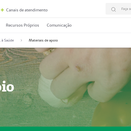
Faça s
Canais de atendimento
Recursos Próprios
Comunicação
l à Saúde
Materiais de apoio
oio