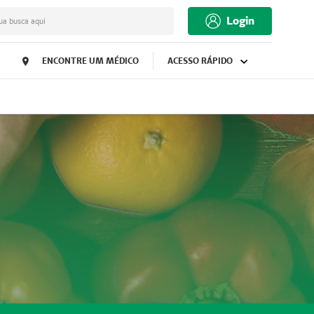
Login
ua busca aqui
ENCONTRE UM MÉDICO
ACESSO RÁPIDO