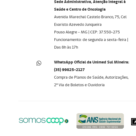
Sede Administrativa, Atenção Integral à
Saúde e Centro de Oncologia
Avenida Marechal Castelo Branco, 75, Cel
Evaristo Azevedo Junqueira
Pouso Alegre - MG | CEP: 37.550-275
Funcionamento: de segunda a sexta-feira |
Das 8h às 17h
WhatsApp Oficial da Unimed Sul Mineira:
(35) 99825-2127
Compra de Planos de Saúde, Autorizações,
2ª Via de Boletos e Ouvidoria