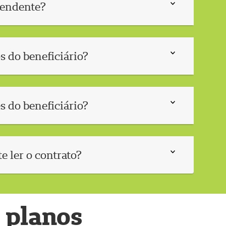
pendente?
os do beneficiário?
s do beneficiário?
e ler o contrato?
 planos