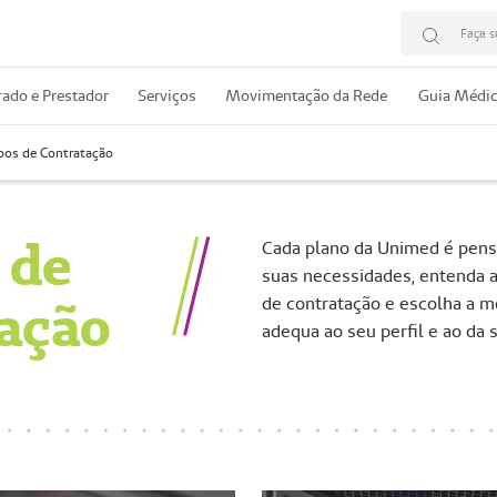
Faça s
ado e Prestador
Serviços
Movimentação da Rede
Guia Médi
pos de Contratação
 de
Cada plano da Unimed é pens
suas necessidades, entenda a
tação
de contratação e escolha a m
adequa ao seu perfil e ao da 