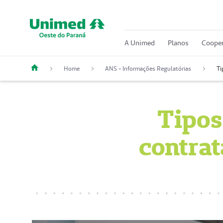
A Unimed
Planos
Cooper
Home
ANS - Informações Regulatórias
Ti
Tipos
contra