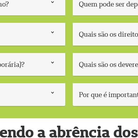
no?
Quem pode ser de
Quais são os direit
orária)?
Quais são os devere
Por que é important
endo a abrência dos