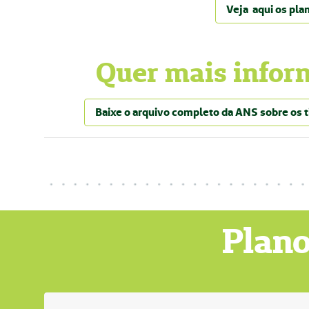
Veja aqui os pla
Quer mais infor
Baixe o arquivo completo da ANS sobre os t
Plano