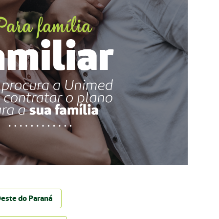
Oeste do Paraná