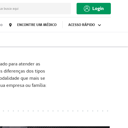
Login
ua busca aqui
co
ENCONTRE UM MÉDICO
ACESSO RÁPIDO
ado para atender as
s diferenças dos tipos
odalidade que mais se
sua empresa ou família: