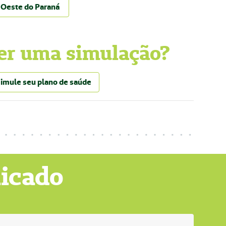
d Oeste do Paraná
er uma simulação?
imule seu plano de saúde
licado