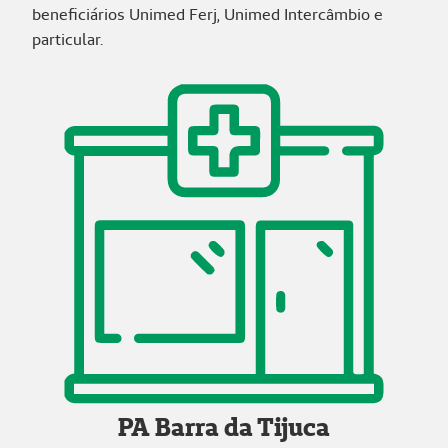
beneficiários Unimed Ferj, Unimed Intercâmbio e
particular.
PA Barra da Tijuca