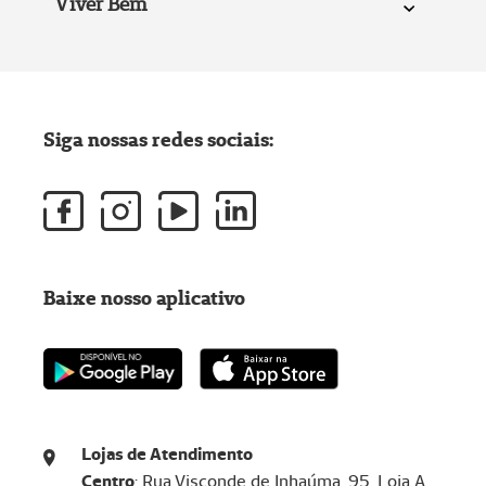
Viver Bem
Siga nossas redes sociais:
Baixe nosso aplicativo
Lojas de Atendimento
Centro
: Rua Visconde de Inhaúma, 95, Loja A,