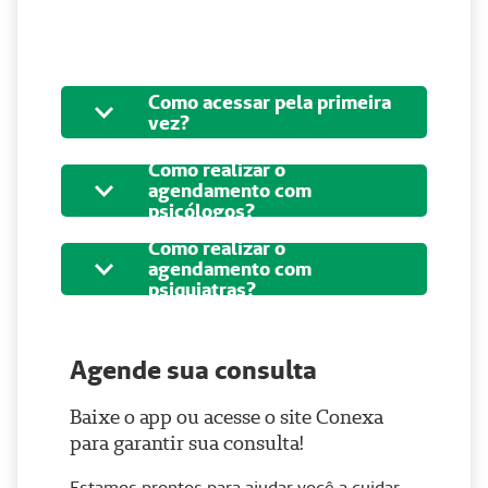
Como acessar pela primeira
vez?
Como realizar o
agendamento com
psicólogos?
Como realizar o
agendamento com
psiquiatras?
Agende sua consulta
Baixe o app ou acesse o site Conexa
para garantir sua consulta!
Estamos prontos para ajudar você a cuidar