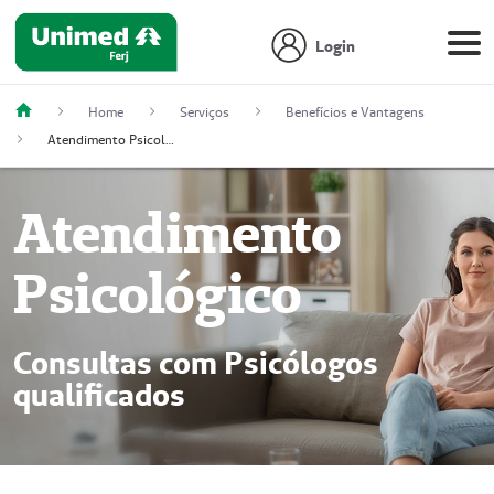
Login
Home
Serviços
Benefícios e Vantagens
Atendimento Psicológico
Atendimento
Psicológico
Consultas com Psicólogos
qualificados