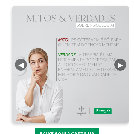
◀
▶
BAIXE AQUI A CARTILHA