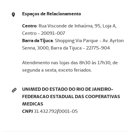
Espaços de Relacionamento
Centro
: Rua Visconde de Inhaúma, 95, Loja A,
Centro - 20091-007
Barra da Tijuca
: Shopping Via Parque - Av. Ayrton
Senna, 3000, Barra da Tijuca - 22775-904
Atendimento nas lojas das 8h30 às 17h30, de
segunda a sexta, exceto feriados.
UNIMED DO ESTADO DO RIO DE JANEIRO-
FEDERACAO ESTADUAL DAS COOPERATIVAS
MEDICAS
CNPJ
31.432.792/0001-05