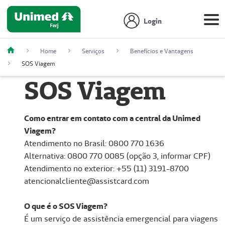
Login
Home
Serviços
Benefícios e Vantagens
SOS Viagem
SOS Viagem
Como entrar em contato com a central da Unimed
Viagem?
Atendimento no Brasil: 0800 770 1636
Alternativa: 0800 770 0085 (opção 3, informar CPF)
Atendimento no exterior: +55 (11) 3191-8700
atencionalcliente@assistcard.com
O que é o SOS Viagem?
É um serviço de assistência emergencial para viagens