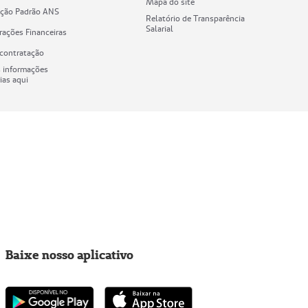
Mapa do site
cação Padrão ANS
Relatório de Transparência
Salarial
ações Financeiras
 contratação
s informações
ias aqui
Baixe nosso aplicativo