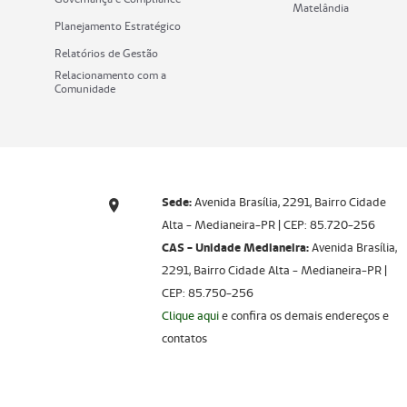
Matelândia
Planejamento Estratégico
Relatórios de Gestão
Relacionamento com a
Comunidade
Sede:
Avenida Brasília, 2291, Bairro Cidade
Alta - Medianeira-PR | CEP: 85.720-256​​​​​​​
CAS - Unidade Medianeira:
Avenida Brasília,
2291, Bairro Cidade Alta - Medianeira-PR |
CEP: 85.750-256
Clique aqui
e confira os demais endereços e
contatos