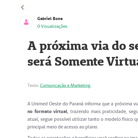
Gabriel Bona
0 Visualizações
A próxima via do 
será Somente Virtu
Texto:
Comunicação e Marketing.
A Unimed Oeste do Paraná informa que a próxima vi
no formato virtual
, trazendo mais praticidade, seg
atual, segue possível utilizar tanto o modelo físico q
principal meio de acesso ao plano.
Todas as orientações e benefícios você confere na im