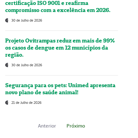
certificação ISO 9001 e reafirma
compromisso com a excelência em 2026.
30 de Julho de 2026
Projeto Ovitrampas reduz em mais de 99%
os casos de dengue em 12 municípios da
região.
30 de Julho de 2026
Segurança para os pets: Unimed apresenta
novo plano de saúde animal!
21 de Julho de 2026
Anterior
Próximo