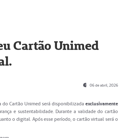
seu Cartão Unimed
al.
06 de abril, 2026
a do Cartão Unimed será disponibilizada
exclusivamente
urança e sustentabilidade.
Durante a validade do cartão
uanto o digital. Após esse período, o cartão virtual será o
agem.