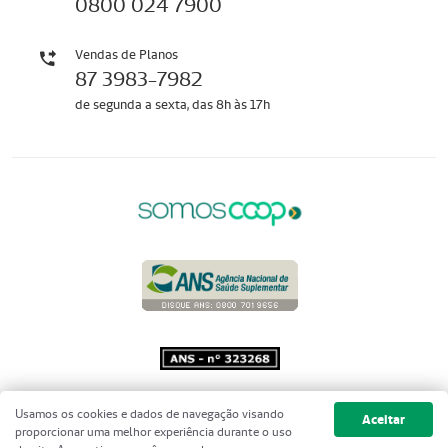
0800 024 7900
Vendas de Planos
87 3983-7982
de segunda a sexta, das 8h às 17h
Copyright 2001 - 2026 Unimed do
Usamos os cookies e dados de navegação visando
Aceitar
Brasil - Todos os direitos reservados
proporcionar uma melhor experiência durante o uso