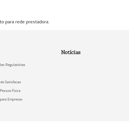
nto para rede prestadora.
Notícias
ões Regulatórias
 de Satisfacao
Pessoa Física
 para Empresas