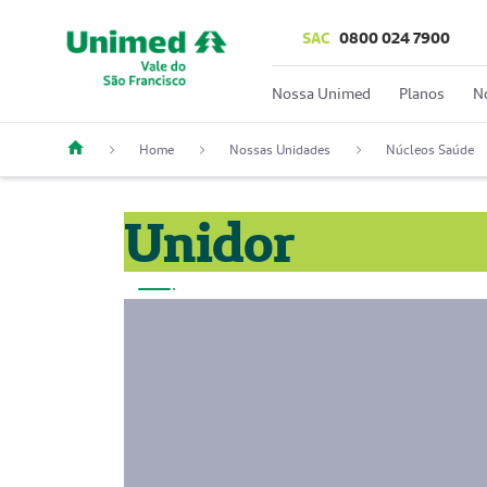
SAC
0800 024 7900
Nossa Unimed
Planos
N
Home
Nossas Unidades
Núcleos Saúde
Unidor