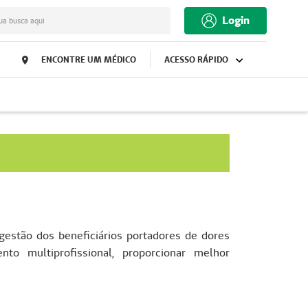
Login
ua busca aqui
ENCONTRE UM MÉDICO
ACESSO RÁPIDO
 gestão dos beneficiários portadores de dores
ento multiprofissional, proporcionar melhor