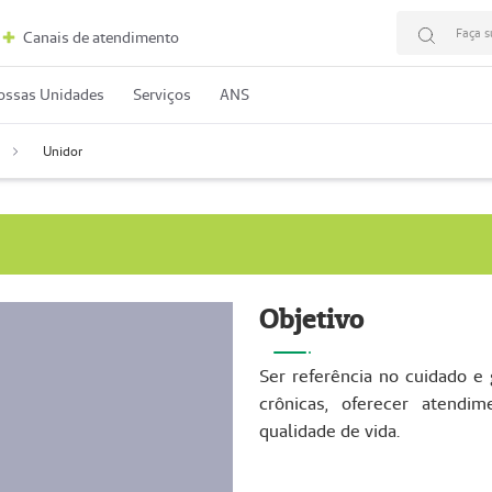
Faça s
Canais de atendimento
ossas Unidades
Serviços
ANS
Unidor
Objetivo
Ser referência no cuidado e
crônicas, oferecer atendim
qualidade de vida.