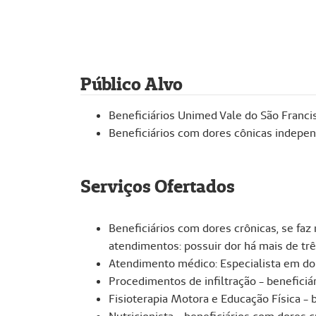
Público Alvo
Beneficiários Unimed Vale do São Franci
Beneficiários com dores cônicas indepe
Serviços Ofertados
Beneficiários com dores crônicas, se faz
atendimentos: possuir dor há mais de tr
Atendimento médico: Especialista em dor,
Procedimentos de infiltração - beneficiá
Fisioterapia Motora e Educação Física - 