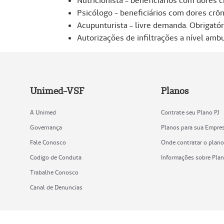
Nutricionista - beneficiários com dores c
Psicólogo - beneficiários com dores crôn
Acupunturista - livre demanda. Obrigatór
Autorizações de infiltrações a nível amb
Unimed-VSF
Planos
A Unimed
Contrate seu Plano PJ
Governança
Planos para sua Empre
Fale Conosco
Onde contratar o plan
Codigo de Conduta
Informações sobre Pla
Trabalhe Conosco
Canal de Denuncias