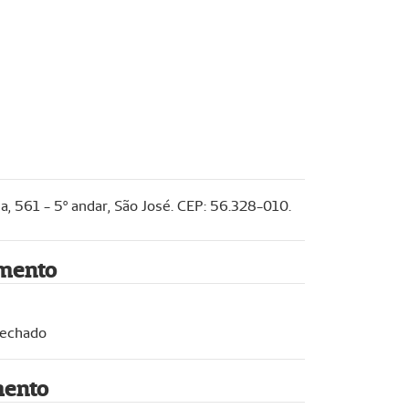
a, 561 - 5º andar, São José. CEP: 56.328-010.
imento
Fechado
mento