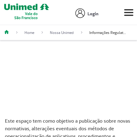
Login
Home
Nossa Unimed
Informações Regulatórias
Informações ANS
Este espaço tem como objetivo a publicação sobre novas
normativas, alterações eventuais dos métodos de
operacionalização de aplicativos, procedimentos e