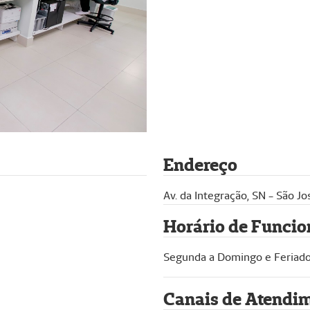
Endereço
Av. da Integração, SN - São J
Horário de Funci
Segunda a Domingo e Feriado
Canais de Atendi