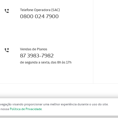
Telefone Operadora (SAC)
0800 024 7900
Vendas de Planos
87 3983-7982
de segunda a sexta, das 8h às 17h
vegação visando proporcionar uma melhor experiência durante o uso do site.
m nossa
Política de Privacidade
.