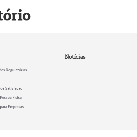
tório
Notícias
ões Regulatórias
 de Satisfacao
Pessoa Física
 para Empresas