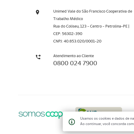
Unimed Vale do São Francisco Cooperativa de
Trabalho Médico
Rua do Coliseu, 123 - Centro - Petrolina-PE |
CEP: 56302-390
CNPJ: 40.853.020/0001-20
Atendimento ao Cliente
0800 024 7900
Usamos os cookies e dados de na
Ao continuar, você concorda co