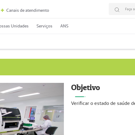
Faça s
Canais de atendimento
ossas Unidades
Serviços
ANS
Objetivo
Verificar o estado de saúde d