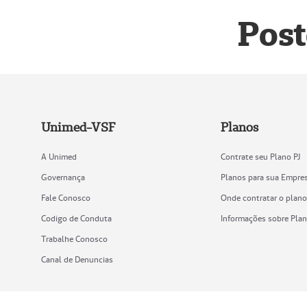
Post
Unimed-VSF
Planos
A Unimed
Contrate seu Plano PJ
Governança
Planos para sua Empre
Fale Conosco
Onde contratar o plan
Codigo de Conduta
Informações sobre Pla
Trabalhe Conosco
Canal de Denuncias