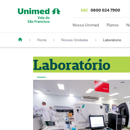
SAC
0800 024 7900
Nossa Unimed
Planos
N
Home
Nossas Unidades
Laboratorio
Laboratório