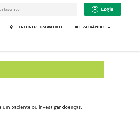
Login
ua busca aqui
ENCONTRE UM MÉDICO
ACESSO RÁPIDO
e um paciente ou investigar doenças.