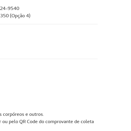
3024-9540
4350 (Opção 4)
s corpóreos e outros.
r ou pelo QR Code do comprovante de coleta