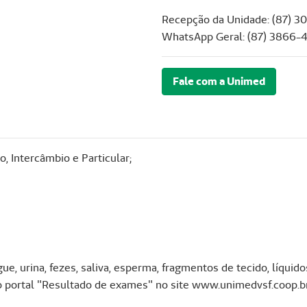
Recepção da Unidade: (87) 
WhatsApp Geral: (87) 3866-
Fale com a Unimed
 Intercâmbio e Particular;
e, urina, fezes, saliva, esperma, fragmentos de tecido, líquido
 portal "Resultado de exames" no site www.unimedvsf.coop.b