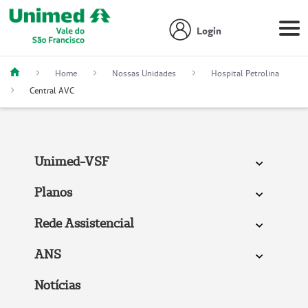
Login
Home
Nossas Unidades
Hospital Petrolina
Central AVC
Unimed-VSF
Planos
Rede Assistencial
ANS
Notícias