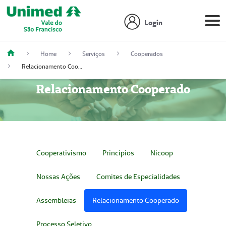
Login
Home
Serviços
Cooperados
Relacionamento Cooperado
Relacionamento Cooperado
Cooperativismo
Princípios
Nicoop
Nossas Ações
Comites de Especialidades
Assembleias
Relacionamento Cooperado
Processo Seletivo