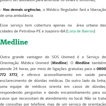
-
Nas demais urgências
, o Médico Regulador fará a liberaçã
de uma ambulância.
Esse serviço tem cobertura apenas na área urbana das
cidades de Petrolina-PE e Juazeiro-BA (
Lista de Bairros
)
Medline
Outra grande vantagen do SOS Unimed é o Serviço de
Orientação Médica Unimed (
Medline
). O
Medline
també
atende 24 horas, por meio de ligações gratuitas para o
0800
772 3772
, e oferece aconselhamento em saúde par
esclarecimento de dúvidas médicas. Do outro lado da linha,
uma equipe de médicos orienta em casos de dúvidas,
respondendo perguntas e dando encaminhamento para os
casos que necessitam de atendimento no local. Não se trata
de consultas por telefone, mas de um serviço de orientação