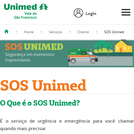
Login
Home
Serviços
Cliente
SOS Unimed
SOS Unimed
O Que é o SOS Unimed?
É o serviço de urgência e emergência para você chamar
quando mais precisar.