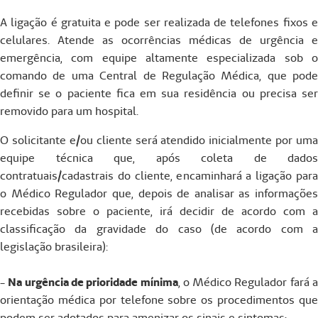
A ligação é gratuita e pode ser realizada de telefones fixos e
celulares. Atende as ocorrências médicas de urgência e
emergência, com equipe altamente especializada sob o
comando de uma Central de Regulação Médica, que pode
definir se o paciente fica em sua residência ou precisa ser
removido para um hospital.
O solicitante e/ou cliente será atendido inicialmente por uma
equipe técnica que, após coleta de dados
contratuais/cadastrais do cliente, encaminhará a ligação para
o Médico Regulador que, depois de analisar as informações
recebidas sobre o paciente, irá decidir de acordo com a
classificação da gravidade do caso (de acordo com a
legislação brasileira):
-
Na urgência de prioridade mínima
, o Médico Regulador fará 
orientação médica por telefone sobre os procedimentos que
podem ser adotados para amenizar os sinais e sintomas;