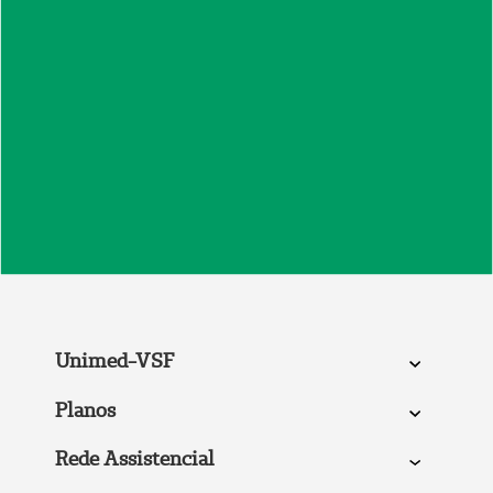
Unimed-VSF
Planos
Rede Assistencial