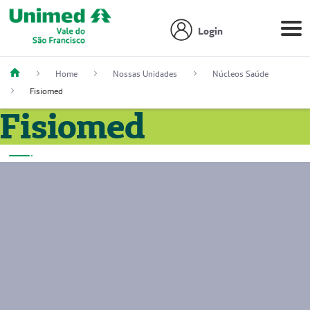
Login
Home
Nossas Unidades
Núcleos Saúde
Fisiomed
Fisiomed