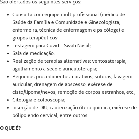
São ofertados os seguintes serviços:
Consulta com equipe multiprofissional (médico de
Saúde da Família e Comunidade e Ginecologista,
enfermeira, técnica de enfermagem e psicóloga) e
grupos terapêuticos;
Testagem para Covid – Swab Nasal;
Sala de medicação;
Realização de terapias alternativas: ventosaterapia,
agulhamento a seco e auriculoterapia;
Pequenos procedimentos: curativos, suturas, lavagem
auricular, drenagem de abscesso, exérese de
cisto/lipoma/nevos, remoção de corpos estranhos, etc.;
Citologia e colposcopia;
Inserção de DIU, cauterização útero química, exérese de
pólipo endo cervical, entre outros.
O QUE É?