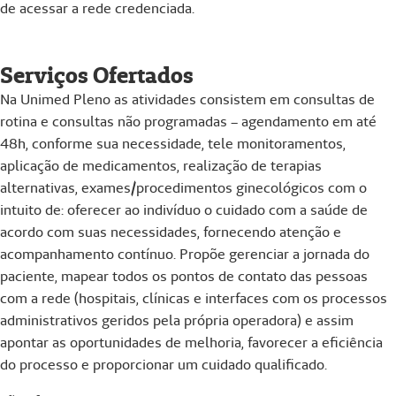
de acessar a rede credenciada.
Serviços Ofertados
Na Unimed Pleno as atividades consistem em consultas de
rotina e consultas não programadas – agendamento em até
48h, conforme sua necessidade, tele monitoramentos,
aplicação de medicamentos, realização de terapias
alternativas, exames/procedimentos ginecológicos com o
intuito de: oferecer ao indivíduo o cuidado com a saúde de
acordo com suas necessidades, fornecendo atenção e
acompanhamento contínuo. Propõe gerenciar a jornada do
paciente, mapear todos os pontos de contato das pessoas
com a rede (hospitais, clínicas e interfaces com os processos
administrativos geridos pela própria operadora) e assim
apontar as oportunidades de melhoria, favorecer a eficiência
do processo e proporcionar um cuidado qualificado.