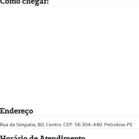
Como chegar:
Endereço
Rua da Simpatia, 80, Centro. CEP: 56.304-440. Petrolina-PE
Horário de Atendimento