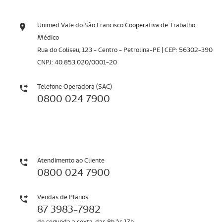
Unimed Vale do São Francisco Cooperativa de Trabalho
Médico
Rua do Coliseu, 123 - Centro - Petrolina-PE | CEP: 56302-390
CNPJ: 40.853.020/0001-20
Telefone Operadora (SAC)
0800 024 7900
Atendimento ao Cliente
0800 024 7900
Vendas de Planos
87 3983-7982
de segunda a sexta, das 8h às 17h