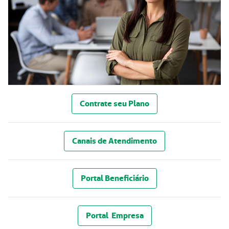
Contrate seu Plano
Canais de Atendimento
Portal Beneficiário
Portal Empresa