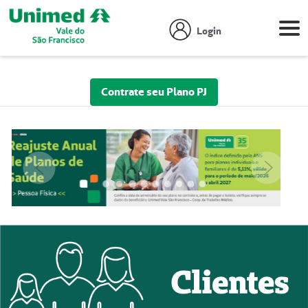
Login
Contrate seu Plano PJ
Anterior
Próxim