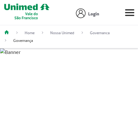
Login
Home
Nossa Unimed
Governanca
Governança