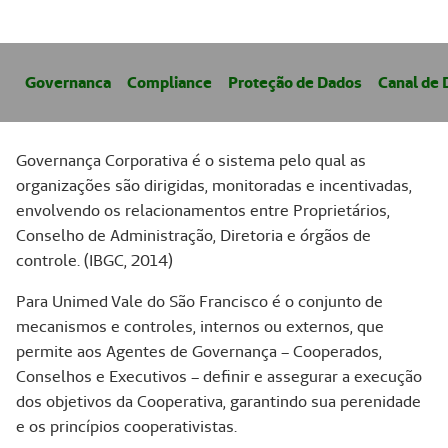
Governanca
Compliance
Proteção de Dados
Canal de 
Governança Corporativa é o sistema pelo qual as
organizações são dirigidas, monitoradas e incentivadas,
envolvendo os relacionamentos entre Proprietários,
Conselho de Administração, Diretoria e órgãos de
controle. (IBGC, 2014)
Para Unimed Vale do São Francisco é o conjunto de
mecanismos e controles, internos ou externos, que
permite aos Agentes de Governança – Cooperados,
Conselhos e Executivos – definir e assegurar a execução
dos objetivos da Cooperativa, garantindo sua perenidade
e os princípios cooperativistas.